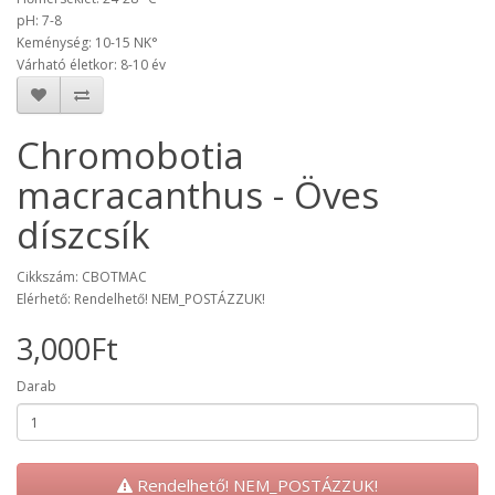
pH: 7-8
Keménység: 10-15 NK°
Várható életkor: 8-10 év
Chromobotia
macracanthus - Öves
díszcsík
Cikkszám: CBOTMAC
Elérhető: Rendelhető! NEM_POSTÁZZUK!
3,000Ft
Darab
Rendelhető! NEM_POSTÁZZUK!