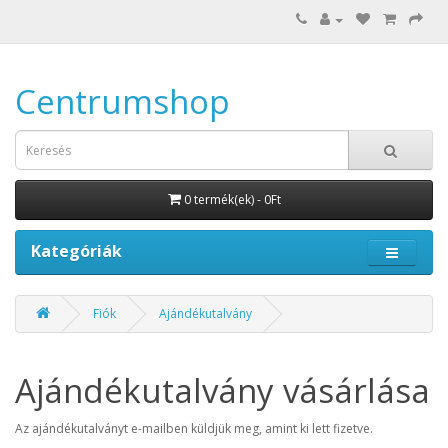
Centrumshop
0 termék(ek) - 0Ft
Kategóriák
Fiók
Ajándékutalvány
Ajándékutalvány vásárlása
Az ajándékutalványt e-mailben küldjük meg, amint ki lett fizetve.