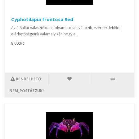
Cyphotilapia frontosa Red
Az élőállat választékunk folyamatosan változik, ezért érdeklődj
elérhetőségeink valamelyikén,hogy a ..
9,000Ft
RENDELHETŐ!
NEM_POSTÁZZUK!