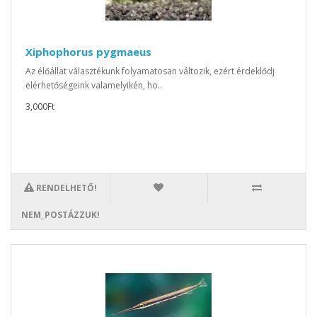
Xiphophorus pygmaeus
Az élőállat választékunk folyamatosan változik, ezért érdeklődj
elérhetőségeink valamelyikén, ho..
3,000Ft
RENDELHETŐ!
NEM_POSTÁZZUK!