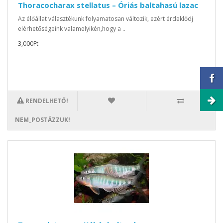
Thoracocharax stellatus – Óriás baltahasú lazac
Az élőállat választékunk folyamatosan változik, ezért érdeklődj
elérhetőségeink valamelyikén,hogy a ..
3,000Ft
RENDELHETŐ!
NEM_POSTÁZZUK!