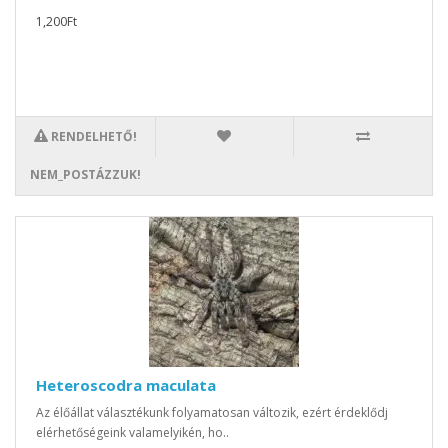
1,200Ft
RENDELHETŐ!
NEM_POSTÁZZUK!
Heteroscodra maculata
Az élőállat választékunk folyamatosan változik, ezért érdeklődj
elérhetőségeink valamelyikén, ho..