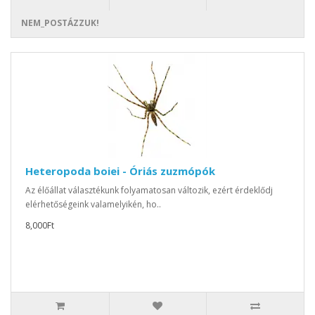
NEM_POSTÁZZUK!
Heteropoda boiei - Óriás zuzmópók
Az élőállat választékunk folyamatosan változik, ezért érdeklődj
elérhetőségeink valamelyikén, ho..
8,000Ft