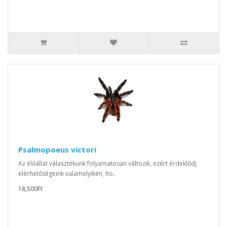
Psalmopoeus victori
Az élőállat választékunk folyamatosan változik, ezért érdeklődj
elérhetőségeink valamelyikén, ho..
18,500Ft