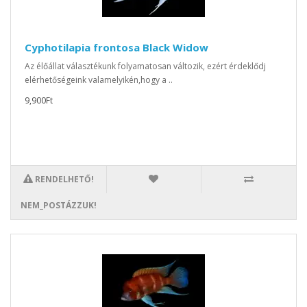
Cyphotilapia frontosa Black Widow
Az élőállat választékunk folyamatosan változik, ezért érdeklődj
elérhetőségeink valamelyikén,hogy a ..
9,900Ft
RENDELHETŐ!
NEM_POSTÁZZUK!