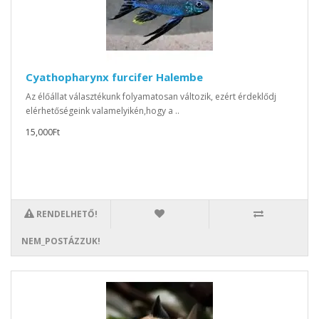
Cyathopharynx furcifer Halembe
Az élőállat választékunk folyamatosan változik, ezért érdeklődj
elérhetőségeink valamelyikén,hogy a ..
15,000Ft
RENDELHETŐ!
NEM_POSTÁZZUK!