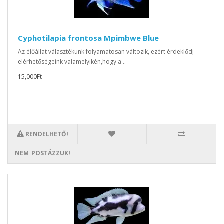
Cyphotilapia frontosa Mpimbwe Blue
Az élőállat választékunk folyamatosan változik, ezért érdeklődj
elérhetőségeink valamelyikén,hogy a ..
15,000Ft
RENDELHETŐ!
NEM_POSTÁZZUK!