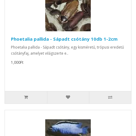
Phoetalia pallida - Sápadt csótány 10db 1-2cm
Phoetalia pallida - Sápadt csótány, egy kisméretű, trópusi eredetű
csótányfaj, amelyet világszerte e..
1,000Ft