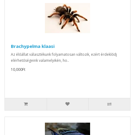
Brachypelma klaasi
Az élőállat választékunk folyamatosan változik, ezért érdeklődj
elérhetőségeink valamelyikén, ho..
10,000Ft