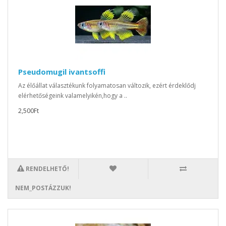
Pseudomugil ivantsoffi
Az élőállat választékunk folyamatosan változik, ezért érdeklődj
elérhetőségeink valamelyikén,hogy a ..
2,500Ft
RENDELHETŐ!
NEM_POSTÁZZUK!