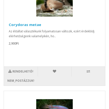
Corydoras metae
Az élőállat választékunk folyamatosan változik, ezért érdeklődj
elérhetőségeink valamelyikén, ho..
2,900Ft
RENDELHETŐ!
NEM_POSTÁZZUK!