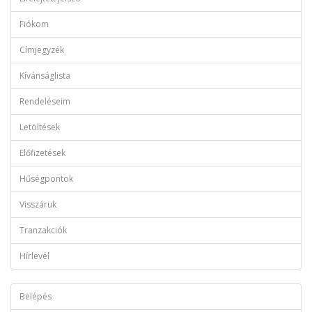
Fiókom
Címjegyzék
Kívánságlista
Rendeléseim
Letöltések
Előfizetések
Hűségpontok
Visszáruk
Tranzakciók
Hírlevél
Belépés