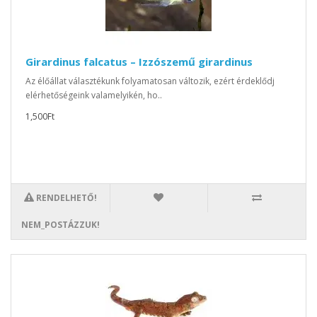
Girardinus falcatus – Izzószemű girardinus
Az élőállat választékunk folyamatosan változik, ezért érdeklődj
elérhetőségeink valamelyikén, ho..
1,500Ft
RENDELHETŐ!
NEM_POSTÁZZUK!