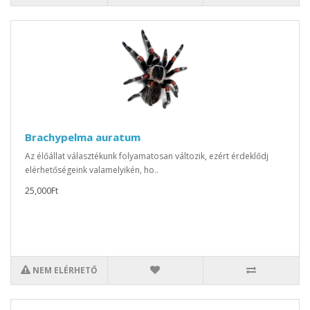
Brachypelma auratum
Az élőállat választékunk folyamatosan változik, ezért érdeklődj
elérhetőségeink valamelyikén, ho..
25,000Ft
NEM ELÉRHETŐ