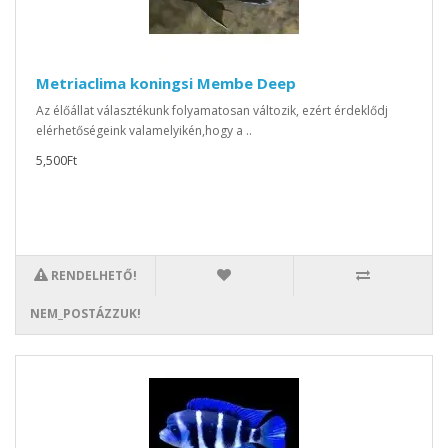
Metriaclima koningsi Membe Deep
Az élőállat választékunk folyamatosan változik, ezért érdeklődj
elérhetőségeink valamelyikén,hogy a ..
5,500Ft
RENDELHETŐ!
NEM_POSTÁZZUK!