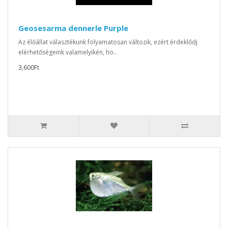
Geosesarma dennerle Purple
Az élőállat választékunk folyamatosan változik, ezért érdeklődj
elérhetőségeink valamelyikén, ho..
3,600Ft