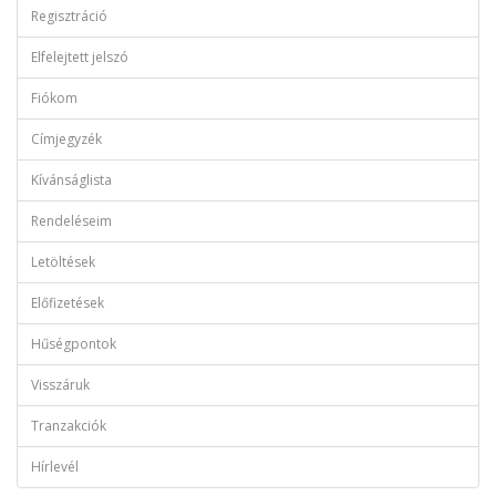
Regisztráció
Elfelejtett jelszó
Fiókom
Címjegyzék
Kívánságlista
Rendeléseim
Letöltések
Előfizetések
Hűségpontok
Visszáruk
Tranzakciók
Hírlevél