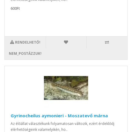
600Ft
RENDELHETŐ!
NEM_POSTÁZZUK!
Gyrinocheilus aymonieri - Moszatevő márna
Az élőállat választékunk folyamatosan változik, ezért érdeklődj
elérhetőségeink valamelyikén, ho..