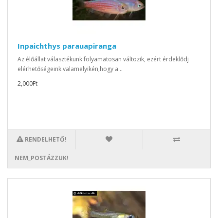
Inpaichthys parauapiranga
Az élőállat választékunk folyamatosan változik, ezért érdeklődj
elérhetőségeink valamelyikén,hogy a ..
2,000Ft
RENDELHETŐ!
NEM_POSTÁZZUK!