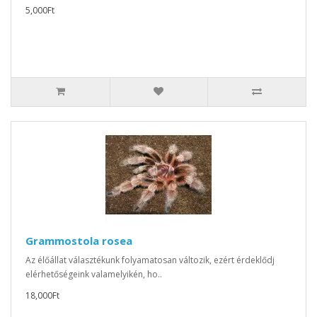
5,000Ft
Grammostola rosea
Az élőállat választékunk folyamatosan változik, ezért érdeklődj
elérhetőségeink valamelyikén, ho..
18,000Ft