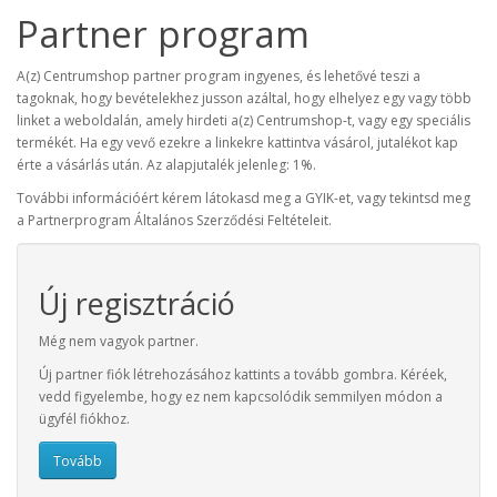
Partner program
A(z) Centrumshop partner program ingyenes, és lehetővé teszi a
tagoknak, hogy bevételekhez jusson azáltal, hogy elhelyez egy vagy több
linket a weboldalán, amely hirdeti a(z) Centrumshop-t, vagy egy speciális
termékét. Ha egy vevő ezekre a linkekre kattintva vásárol, jutalékot kap
érte a vásárlás után. Az alapjutalék jelenleg: 1%.
További információért kérem látokasd meg a GYIK-et, vagy tekintsd meg
a Partnerprogram Általános Szerződési Feltételeit.
Új regisztráció
Még nem vagyok partner.
Új partner fiók létrehozásához kattints a tovább gombra. Kéréek,
vedd figyelembe, hogy ez nem kapcsolódik semmilyen módon a
ügyfél fiókhoz.
Tovább