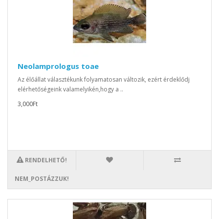
Neolamprologus toae
Az élőállat választékunk folyamatosan változik, ezért érdeklődj
elérhetőségeink valamelyikén,hogy a ..
3,000Ft
RENDELHETŐ!
NEM_POSTÁZZUK!