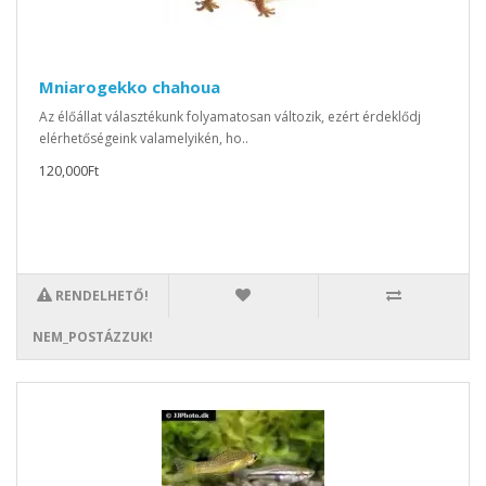
Mniarogekko chahoua
Az élőállat választékunk folyamatosan változik, ezért érdeklődj
elérhetőségeink valamelyikén, ho..
120,000Ft
RENDELHETŐ!
NEM_POSTÁZZUK!