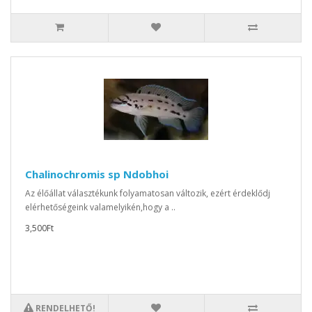
Chalinochromis sp Ndobhoi
Az élőállat választékunk folyamatosan változik, ezért érdeklődj
elérhetőségeink valamelyikén,hogy a ..
3,500Ft
RENDELHETŐ!