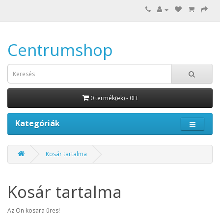
Centrumshop
0 termék(ek) - 0Ft
Kategóriák
Kosár tartalma
Kosár tartalma
Az Ön kosara üres!