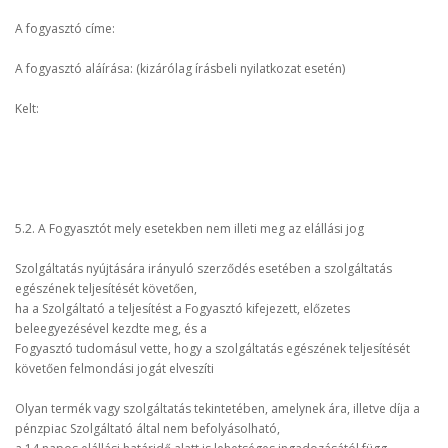
A fogyasztó címe:
A fogyasztó aláírása: (kizárólag írásbeli nyilatkozat esetén)
Kelt:
5.2. A Fogyasztót mely esetekben nem illeti meg az elállási jog
Szolgáltatás nyújtására irányuló szerződés esetében a szolgáltatás
egészének teljesítését követően,
ha a Szolgáltató a teljesítést a Fogyasztó kifejezett, előzetes
beleegyezésével kezdte meg, és a
Fogyasztó tudomásul vette, hogy a szolgáltatás egészének teljesítését
követően felmondási jogát elveszíti
Olyan termék vagy szolgáltatás tekintetében, amelynek ára, illetve díja a
pénzpiac Szolgáltató által nem befolyásolható,