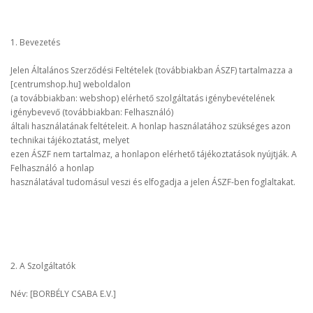
1. Bevezetés
Jelen Általános Szerződési Feltételek (továbbiakban ÁSZF) tartalmazza a
[centrumshop.hu] weboldalon
(a továbbiakban: webshop) elérhető szolgáltatás igénybevételének
igénybevevő (továbbiakban: Felhasználó)
általi használatának feltételeit. A honlap használatához szükséges azon
technikai tájékoztatást, melyet
ezen ÁSZF nem tartalmaz, a honlapon elérhető tájékoztatások nyújtják. A
Felhasználó a honlap
használatával tudomásul veszi és elfogadja a jelen ÁSZF-ben foglaltakat.
2. A Szolgáltatók
Név: [BORBÉLY CSABA E.V.]