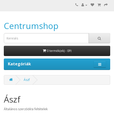
Centrumshop
0 termék(ek) - 0Ft
Kategóriák
Ászf
Ászf
Általános szerződési feltételek