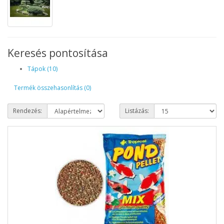
Keresés pontosítása
Tápok (10)
Termék összehasonlítás (0)
Rendezés:
Listázás: