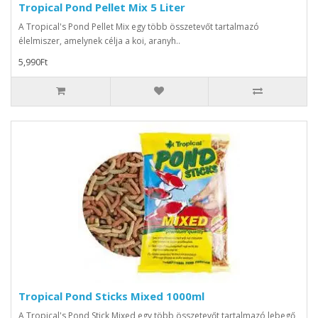
Tropical Pond Pellet Mix 5 Liter
A Tropical's Pond Pellet Mix egy több összetevőt tartalmazó
élelmiszer, amelynek célja a koi, aranyh..
5,990Ft
Tropical Pond Sticks Mixed 1000ml
A Tropical's Pond Stick Mixed egy több összetevőt tartalmazó lebegő