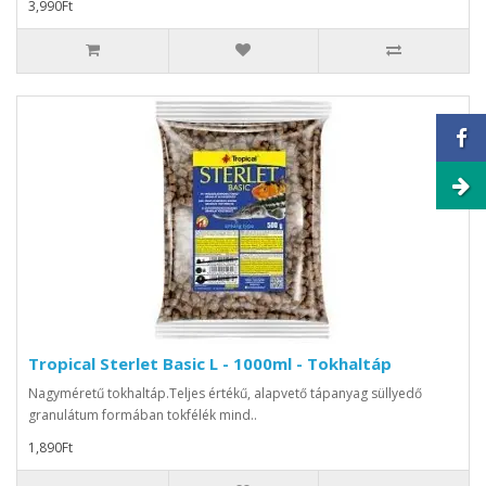
3,990Ft
Tropical Sterlet Basic L - 1000ml - Tokhaltáp
Nagyméretű tokhaltáp.Teljes értékű, alapvető tápanyag süllyedő
granulátum formában tokfélék mind..
1,890Ft