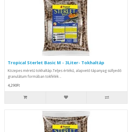
Tropical Sterlet Basic M - 3Liter- Tokhaltáp
Közepes méretű tokhaltáp.Teljes értékű, alapvető tápanyag süllyedő
granulátum formában tokfélék ..
4,290Ft