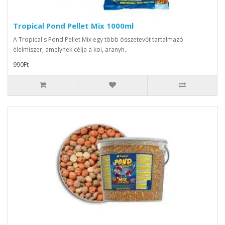
Tropical Pond Pellet Mix 1000ml
A Tropical's Pond Pellet Mix egy több összetevőt tartalmazó
élelmiszer, amelynek célja a koi, aranyh..
990Ft