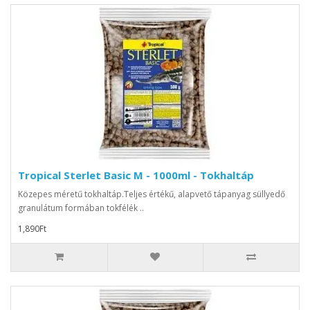
Tropical Sterlet Basic M - 1000ml - Tokhaltáp
Közepes méretű tokhaltáp.Teljes értékű, alapvető tápanyag süllyedő
granulátum formában tokfélék ..
1,890Ft