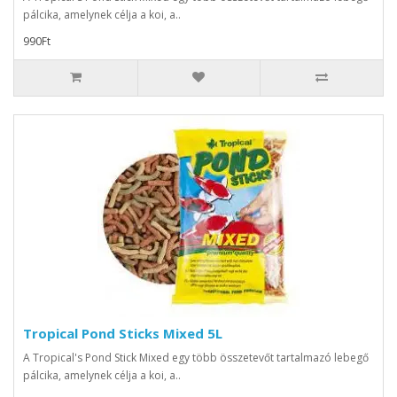
pálcika, amelynek célja a koi, a..
990Ft
Tropical Pond Sticks Mixed 5L
A Tropical's Pond Stick Mixed egy több összetevőt tartalmazó lebegő
pálcika, amelynek célja a koi, a..