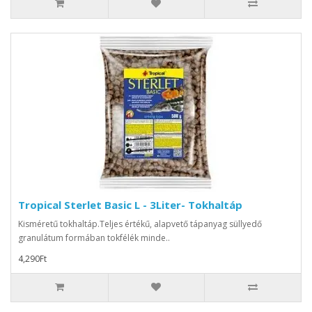
Tropical Sterlet Basic L - 3Liter- Tokhaltáp
Kisméretű tokhaltáp.Teljes értékű, alapvető tápanyag süllyedő
granulátum formában tokfélék minde..
4,290Ft