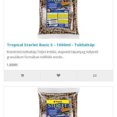
Tropical Sterlet Basic S - 1000ml - Tokhaltáp
Kisméretű tokhaltáp.Teljes értékű, alapvető tápanyag süllyedő
granulátum formában tokfélék minde..
1,890Ft