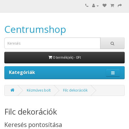
Centrumshop
0 termék(ek) - 0Ft
Kategóriák
Kézműves bolt
Filc dekorációk
Filc dekorációk
Keresés pontosítása