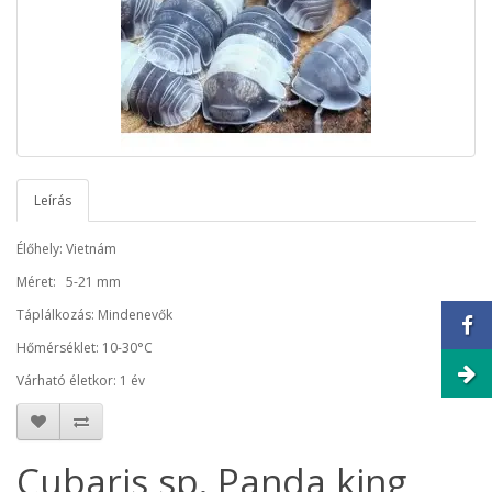
Leírás
Élőhely: Vietnám
Méret: 5-21 mm
Táplálkozás: Mindenevők
Hőmérséklet: 10-30°C
Várható életkor: 1 év
Cubaris sp. Panda king