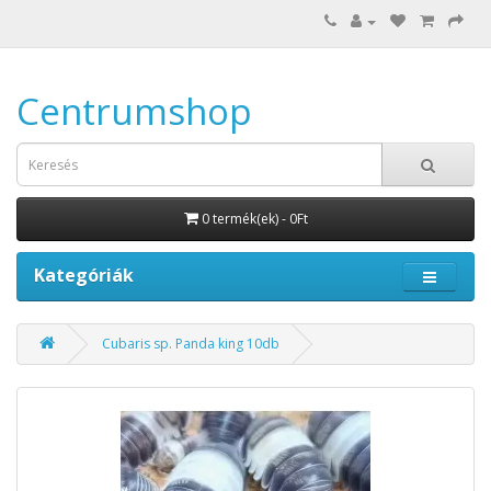
Centrumshop
0 termék(ek) - 0Ft
Kategóriák
Cubaris sp. Panda king 10db